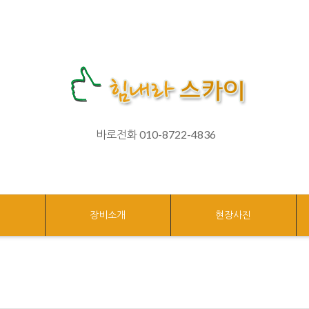
바로전화 010-8722-4836
개
장비소개
현장사진