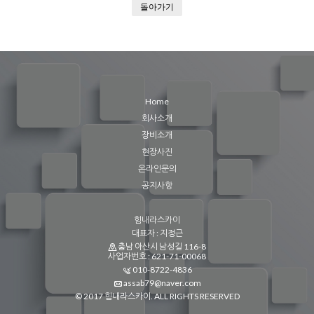
돌아가기
Home
회사소개
장비소개
현장사진
온라인문의
공지사항
힘내라스카이
대표자 : 지정근
충남 아산시 남성길 116-8
사업자번호 : 621-71-00068
010-8722-4836
assab79@naver.com
© 2017 힘내라스카이. ALL RIGHTS RESERVED